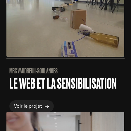
MRC VAUDREUIL-SOULANGES
LE WEB ET LA SENSIBILISATION
→
Voir le projet