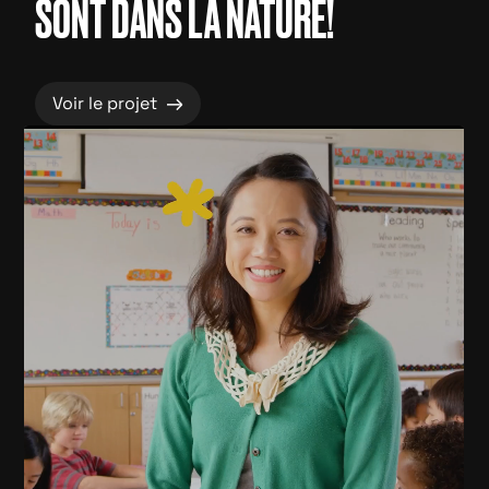
SONT DANS LA NATURE!
→
Voir le projet