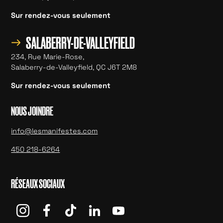
Sur rendez-vous seulement
→
SALABERRY-DE-VALLEYFIELD
234, Rue Marie-Rose,
Salaberry-de-Valleyfield, QC J6T 2M8
Sur rendez-vous seulement
NOUS JOINDRE
info@lesmanifestes.com
450 218-6264
RÉSEAUX SOCIAUX