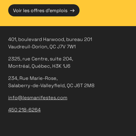
→
Voir les offres d'emplois
401, boulevard Harwood, bureau 201
Vaudreuil-Dorion, QC J7V 7W1
2325, rue Centre, suite 204,
Montréal, Québec, H3K 1J6
234, Rue Marie-Rose,
Salaberry-de-Valleyfield, QC J6T 2M8
info@lesmanifestes.com
450 218-6264