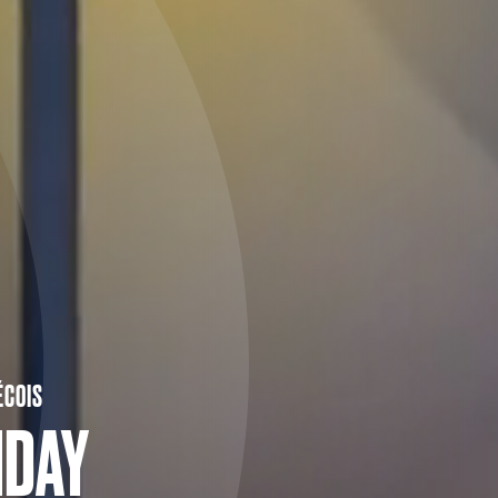
ÉCOIS
IDAY